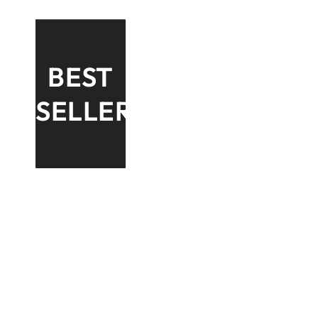
Pink
15ml
BEST
SELLER