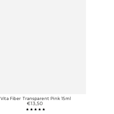
Vita Fiber Transparent Pink 15ml
€13,50
Preço
regular
arent