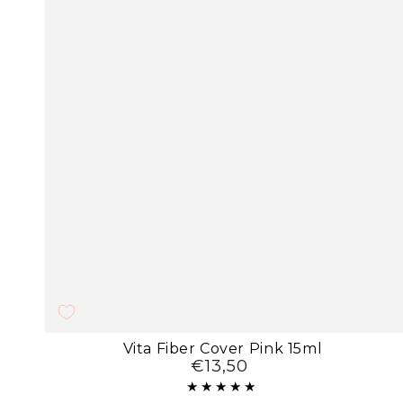
Vita
Vita Fiber Cover Pink 15ml
€13,50
Preço
Fiber
regular
Cover