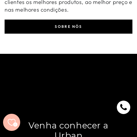
clientes os melhores produtos, ao melhor preço e
nas melhores condições.
SOBRE NÓS
Venha conhecer a
0
Urban