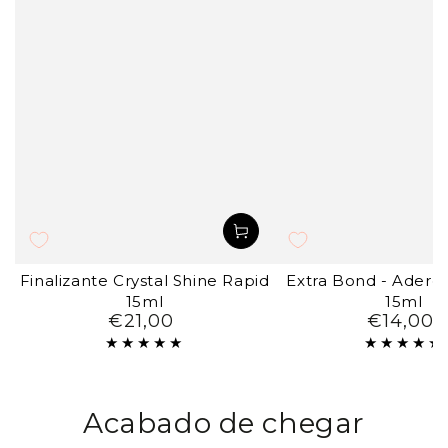
Finalizante Crystal Shine Rapid
Extra Bond - Aderên
15ml
15ml
€21,00
€14,00
Preço
Preço
regular
regul
Acabado de chegar