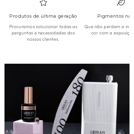
Produtos de última geração
Pigmentos natu
Procuramos solucionar todas as
Que não perdem a inte
perguntas e necessidades dos
cor com a exposição
nossos clientes.