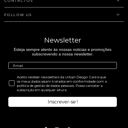
CONTACTOS
FOLLOW US
Newsletter
Esteja sempre atento às nossas noticias e promoções
subscrevendo a nossa newsletter.
Aceito receber newsletters da Urban Design Care e que
os meus dados sejam tratados em conformidade com a
política de gestão de dados pessoais. Posso cancelar a
subscrição em qualquer altura.
Inscrever-se !