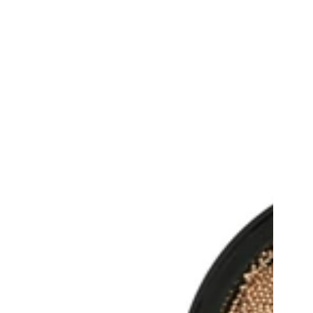
regular
Medium
Champagne