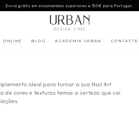
Envio grátis em encomendas superiores a 150€ para Portugal.
A ONLINE
BLOG
ACADEMIA URBAN
CONTACTE
plemento ideal para tornar a sua Nail Art
 de cores e texturas temos a certeza que vai
riações.