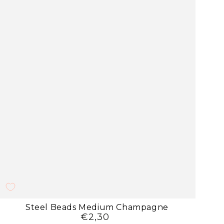
Steel
Steel Beads Medium Champagne
€2,30
Preço
Beads