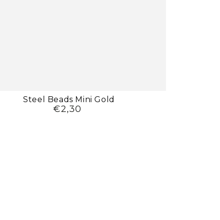
Steel Beads Mini Gold
€2,30
Preço
regular