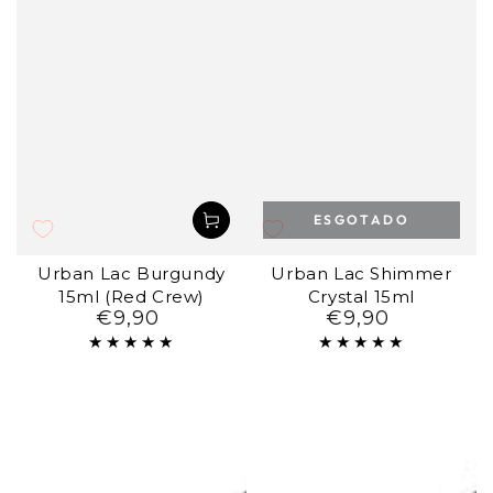
ESGOTADO
Urban Lac Burgundy
Urban Lac Shimmer
15ml (Red Crew)
Crystal 15ml
€9,90
€9,90
Preço
Preço
regular
regular