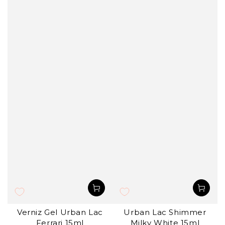
Verniz Gel Urban Lac
Urban Lac Shimmer
Ferrari 15ml
Milky White 15ml