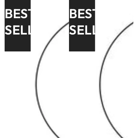
BEST
BEST
SELLER
SELLER