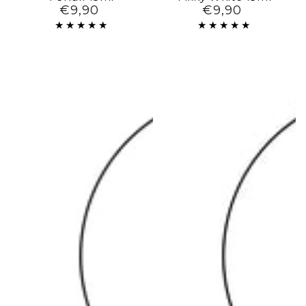
€9,90
€9,90
Preço
Preço
regular
regular