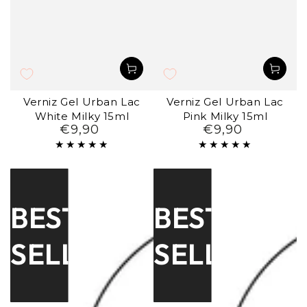
Verniz Gel Urban Lac
Verniz Gel Urban Lac
White Milky 15ml
Pink Milky 15ml
€9,90
€9,90
Preço
Preço
regular
regular
BEST
BEST
SELLER
SELLER