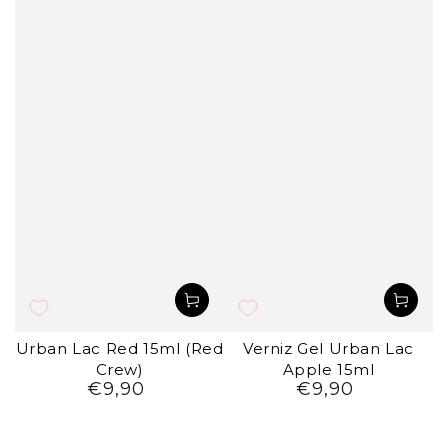
Urban Lac Red 15ml (Red
Verniz Gel Urban Lac
Crew)
Apple 15ml
€9,90
€9,90
Preço
Preço
regular
regular