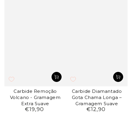
Carbide Remoção
Carbide Diamantado
Volcano - Gramagem
Gota Chama Longa –
Extra Suave
Gramagem Suave
€19,90
€12,90
Preço
Preço
regular
regular