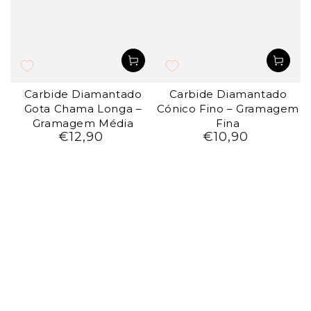
Carbide Diamantado
Carbide Diamantado
Gota Chama Longa –
Cónico Fino – Gramagem
Gramagem Média
Fina
€12,90
€10,90
Preço
Preço
regular
regular