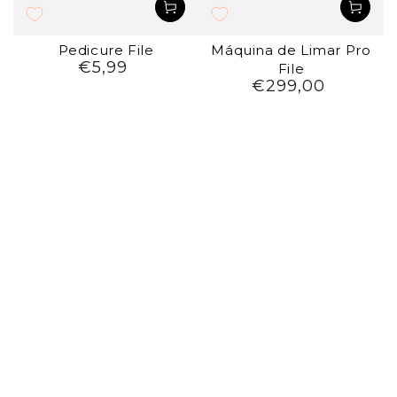
Pedicure File
Máquina de Limar Pro
€5,99
Preço
File
regular
€299,00
Preço
regular