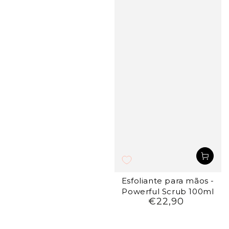
Esfoliante para mãos -
Powerful Scrub 100ml
€22,90
Preço
regular