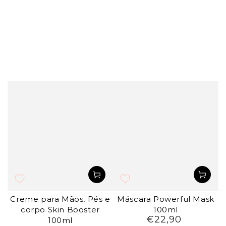
Creme para Mãos, Pés e
Máscara Powerful Mask
corpo Skin Booster
100ml
€22,90
Preço
100ml