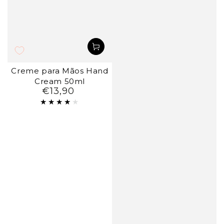
Creme para Mãos Hand
Cream 50ml
€13,90
Preço
regular