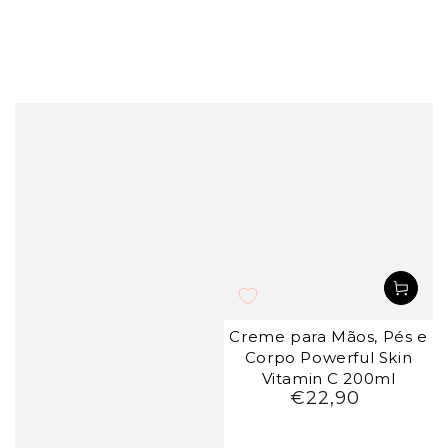
Creme para Mãos, Pés e
Corpo Powerful Skin
Vitamin C 200ml
€22,90
Preço
regular