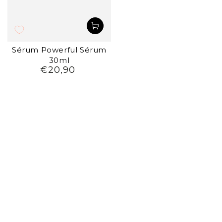
Sérum Powerful Sérum
30ml
€20,90
Preço
regular