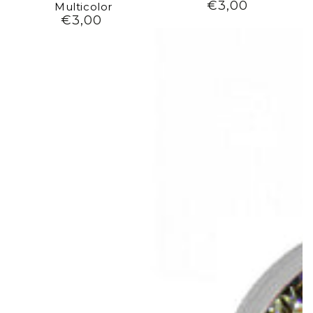
€3,00
Preço
Multicolor
€3,00
regular
Preço
regular