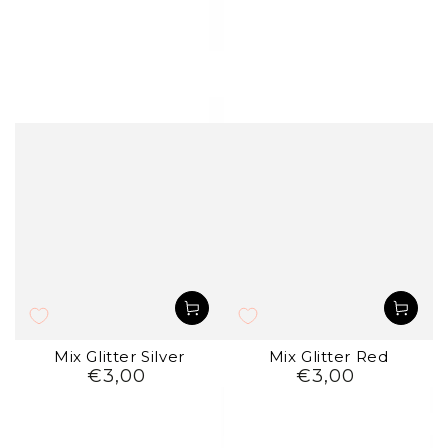
Mix Glitter Silver
Mix Glitter Red
€3,00
€3,00
Preço
Preço
regular
regular