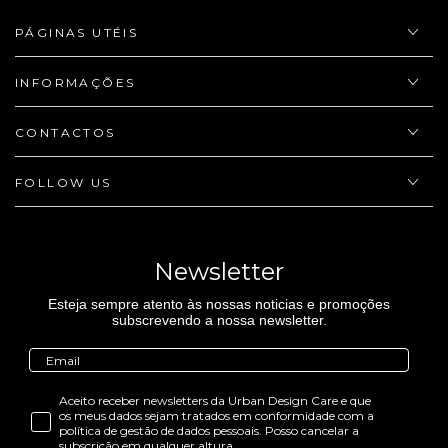
PÁGINAS UTÉIS
INFORMAÇÕES
CONTACTOS
FOLLOW US
Newsletter
Esteja sempre atento às nossas noticias e promoções
subscrevendo a nossa newsletter.
Aceito receber newsletters da Urban Design Care e que
os meus dados sejam tratados em conformidade com a
política de gestão de dados pessoais. Posso cancelar a
subscrição em qualquer altura.