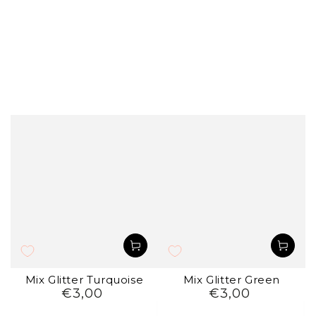
Mix Glitter Turquoise
Mix Glitter Green
€3,00
€3,00
Preço
Preço
regular
regular