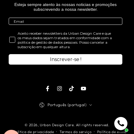
Esteja sempre atento às nossas noticias e promoções
subscrevendo a nossa newsletter.
Aceito receber newsletters da Urban Design Care e que
os meus dados sejam tratados em conformidade com a
política de gestão de dados pessoais. Posso cancelar a
subscrição em qualquer altura.
Inscrever-se !
Facebook
Instagram
TikTok
Youtube
Idioma
Português (portugal)
© 2026,
Urban Design Care
. All rights reserved.
Política de privacidade
Termos do serviço
Política de envio