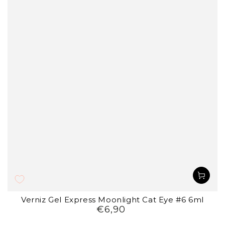
Verniz Gel Express Moonlight Cat Eye #6 6ml
€6,90
Preço
regular