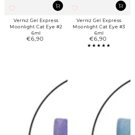
Verniz Gel Express
Verniz Gel Express
Moonlight Cat Eye #2
Moonlight Cat Eye #3
6ml
6ml
€6,90
€6,90
Preço
Preço
regular
regular