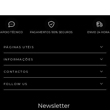
APOIO TÉCNICO
PAGAMENTOS 100% SEGUROS
ENVIO 2
PÁGINAS UTÉIS
INFORMAÇÕES
CONTACTOS
FOLLOW US
Newsletter