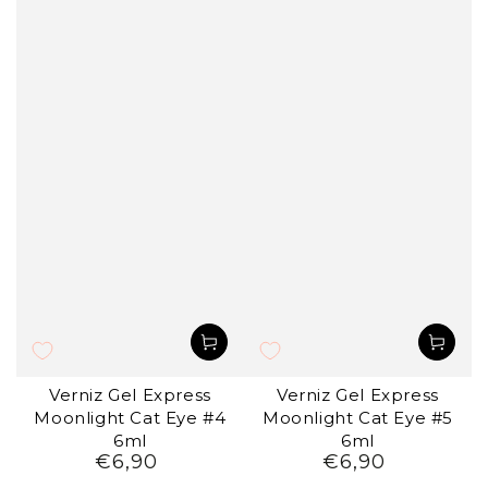
Verniz Gel Express
Verniz Gel Express
Moonlight Cat Eye #4
Moonlight Cat Eye #5
6ml
6ml
€6,90
€6,90
Preço
Preço
regular
regular