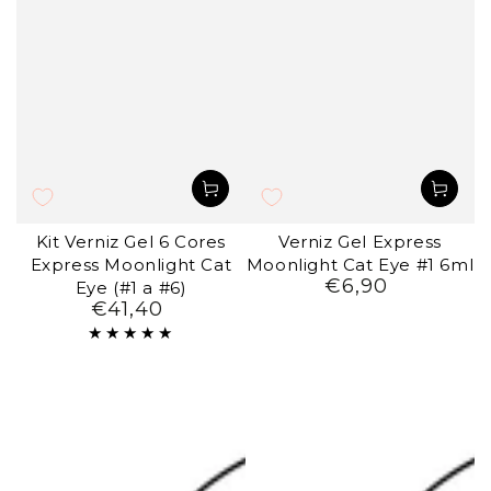
Kit Verniz Gel 6 Cores
Verniz Gel Express
Express Moonlight Cat
Moonlight Cat Eye #1 6ml
€6,90
Preço
Eye (#1 a #6)
€41,40
regular
Preço
regular