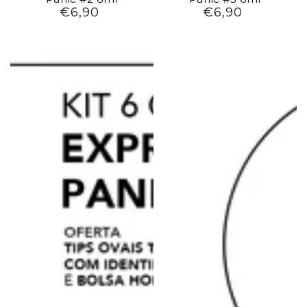
€6,90
€6,90
Preço
Preço
regular
regular