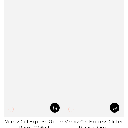
Verniz Gel Express Glitter
Verniz Gel Express Glitter
Panic #2 6ml
Panic #3 6ml