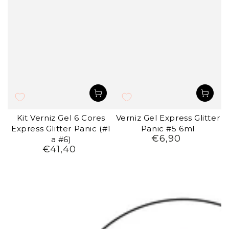
Kit Verniz Gel 6 Cores
Verniz Gel Express Glitter
Express Glitter Panic (#1
Panic #5 6ml
€6,90
Preço
a #6)
€41,40
regular
Preço
regular