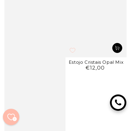
Estojo Cristais Opal Mix
€12,00
Preço
regular
0