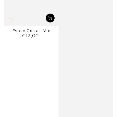
Estojo Cristais Mix
€12,00
Preço
regular