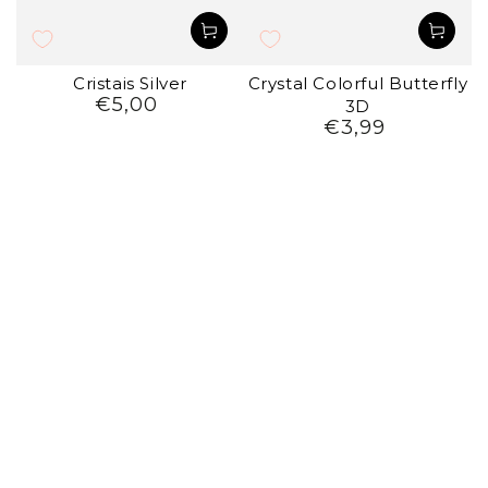
Cristais Silver
Crystal Colorful Butterfly
€5,00
Preço
3D
regular
€3,99
Preço
regular