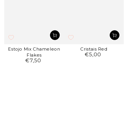
Estojo Mix Chameleon
Cristais Red
€5,00
Preço
Flakes
€7,50
regular
Preço
regular