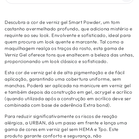
Descubra a cor de verniz gel Smart Powder, um tom
castanho avermelhado profundo, que adiciona mistério e
requinte ao seu look. Envolvente e sofisticado, ideal para
quem procura um look quente e marcante.
Tal como a
maquilhagem realça os traços do rosto, esta gama de
V
erniz Gel
oferece tons que enaltecem a beleza das unhas,
proporcionando um look clássico e sofisticado.
Esta cor de verniz gel é de alta pigmentação e de fácil
aplicação, garantindo uma cobertura uniforme, sem
manchas. Poderá ser aplicada na manicure em verniz gel
e também depois da construção em gel, acrygel e acrílico
(quando utilizada após a construção em acrílico deve ser
combinada com base de aderência Extra bond).
Para reduzir significativamente os riscos de reação
alérgica, a URBAN, dá um passo em frente e lança uma
gama de cores em verniz gel sem HEMA e Tpo. Este
produto garante conforto e segurança, não