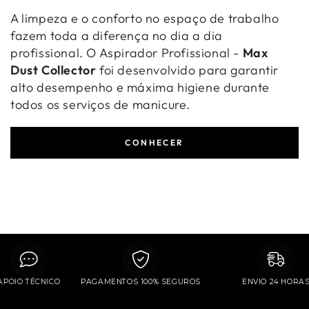
A limpeza e o conforto no espaço de trabalho
fazem toda a diferença no dia a dia
profissional. O Aspirador Profissional -
Max
Dust Collector
foi desenvolvido para garantir
alto desempenho e máxima higiene durante
todos os serviços de manicure.
CONHECER
APOIO TÉCNICO
PAGAMENTOS 100% SEGUROS
ENVIO 24 H