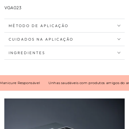
VGA023
MÉTODO DE APLICAÇÃO
CUIDADOS NA APLICAÇÃO
INGREDIENTES
cure Responsável
Unhas saudáveis com produtos amigos do ambie