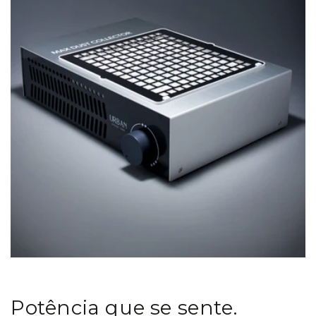
Potência que se sente.