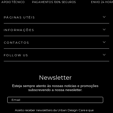
APOIO TÉCNICO
PAGAMENTOS 100% SEGUROS
ENVIO 24 
PÁGINAS UTÉIS
INFORMAÇÕES
CONTACTOS
FOLLOW US
Newsletter
Esteja sempre atento às nossas noticias e promoções
subscrevendo a nossa newsletter.
Aceito receber newsletters da Urban Design Care e que