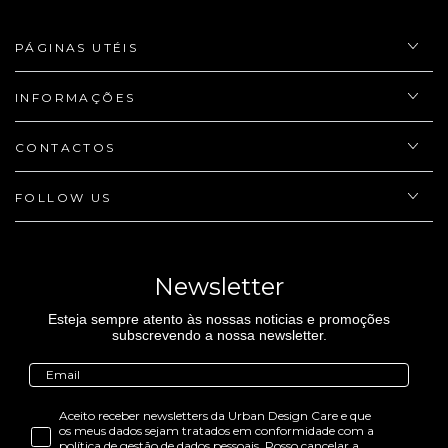
PÁGINAS UTÉIS
INFORMAÇÕES
CONTACTOS
FOLLOW US
Newsletter
Esteja sempre atento às nossas noticias e promoções
subscrevendo a nossa newsletter.
Aceito receber newsletters da Urban Design Care e que
os meus dados sejam tratados em conformidade com a
política de gestão de dados pessoais. Posso cancelar a