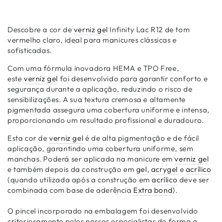
Descobre a cor de
verniz gel
Infinity Lac R12 de tom
vermelho claro, ideal para manicures clássicas e
sofisticadas.
Com uma fórmula inovadora HEMA e TPO Free,
este
verniz gel
foi desenvolvido para garantir conforto e
segurança durante a aplicação, reduzindo o risco de
sensibilizações. A sua textura cremosa e altamente
pigmentada assegura uma cobertura uniforme e intensa,
proporcionando um resultado profissional e duradouro.
Esta cor de
verniz gel
é de alta pigmentação e de fácil
aplicação, garantindo uma cobertura uniforme, sem
manchas. Poderá ser aplicada na manicure em
verniz gel
e também depois da construção em
gel
,
acrygel
e
acrílico
(quando utilizada após a construção em
acrílico
deve ser
combinada com base de aderência
Extra bond
).
O pincel incorporado na embalagem foi desenvolvido
criteriosamente pelos nossos especialistas de forma a