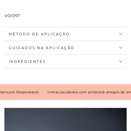
VGI097
MÉTODO DE APLICAÇÃO
CUIDADOS NA APLICAÇÃO
INGREDIENTES
ure Responsável
Unhas saudáveis com produtos amigos do ambien