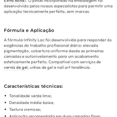
Extra Bond
). O pincel incorporado na embalagem foi
desenvolvido pelos nossos especialistas para permitir uma
aplicação tecnicamente perfeita, sem marcas.
Fórmula e Aplicação
A fórmula Infinity Lac foi desenvolvida para responder às
exigências do trabalho profissional diário: elevada
pigmentação, cobertura uniforme desde as primeiras
camadas e autonivelamento para um acabamento
esteticamente perfeito. Compatível com serviços de
verniz de gel
, unhas de gel e nail art tendência.
Características técnicas:
Tonalidade verde lima;
Densidade média baixa;
Textura cremosa;
Aplicação recomendada em duas camadas finas;