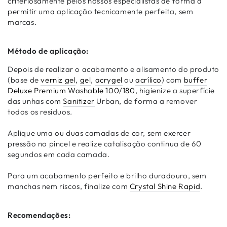
criteriosamente pelos nossos especialistas de forma a
permitir uma aplicação tecnicamente perfeita, sem
marcas.
Método de aplicação:
Depois de realizar o acabamento e alisamento do produto
(base de
verniz gel
,
gel
,
acrygel
ou
acrílico
) com
buffer
Deluxe Premium Washable 100/180
, higienize a superfície
das unhas com
Sanitizer
Urban, de forma a remover
todos os resíduos.
Aplique uma ou duas camadas de cor, sem exercer
pressão no pincel e realize catalisação continua de 60
segundos em cada camada.
Para um acabamento perfeito e brilho duradouro, sem
manchas nem riscos, finalize com
Crystal Shine Rapid
.
Recomendações: