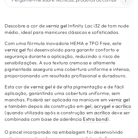
Descobre a cor de
verniz gel
Infinity Lac i32 de tom nude
médio, ideal para manicures clássicas e sofisticadas.
Com uma fórmula inovadora HEMA e TPO Free, este
verniz gel
foi desenvolvido para garantir conforto e
segurança durante a aplicação, reduzindo o risco de
sensibilizações. A sua textura cremosa e altamente
pigmentada assegura uma cobertura uniforme e intensa,
proporcionando um resultado profissional e duradouro.
Esta cor de
verniz gel
é de alta pigmentação e de fácil
aplicação, garantindo uma cobertura uniforme, sem
manchas. Poderá ser aplicada na manicure em
verniz gel
e também depois da construção em
gel
,
acrygel
e
acrílico
(quando utilizada após a construção em
acrílico
deve ser
combinada com base de aderência
Extra bond
).
O pincel incorporado na embalagem foi desenvolvido