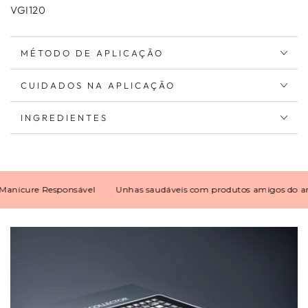
VGI120
MÉTODO DE APLICAÇÃO
CUIDADOS NA APLICAÇÃO
INGREDIENTES
cure Responsável
Unhas saudáveis com produtos amigos do ambie