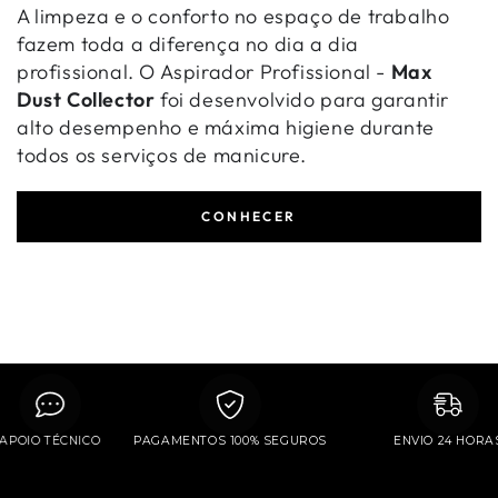
A limpeza e o conforto no espaço de trabalho
fazem toda a diferença no dia a dia
profissional. O Aspirador Profissional -
Max
Dust Collector
foi desenvolvido para garantir
alto desempenho e máxima higiene durante
todos os serviços de manicure.
CONHECER
APOIO TÉCNICO
PAGAMENTOS 100% SEGUROS
ENVIO 24 H