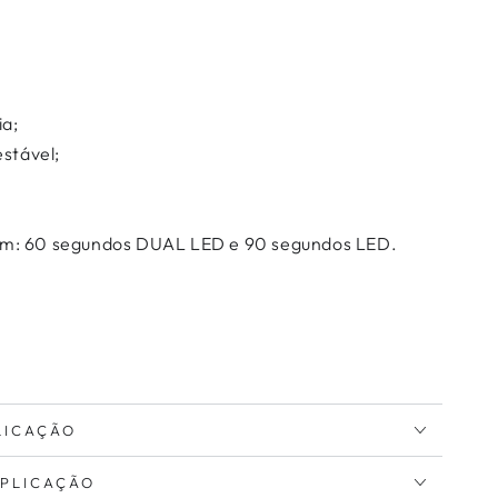
ia;
estável;
m: 60 segundos DUAL LED e 90 segundos LED.
LICAÇÃO
APLICAÇÃO