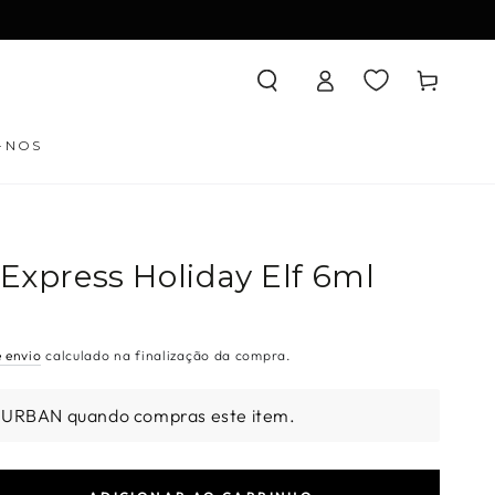
Iniciar
Carrinho
sessão
-NOS
 Express Holiday Elf 6ml
e envio
calculado na finalização da compra.
 URBAN quando compras este item.