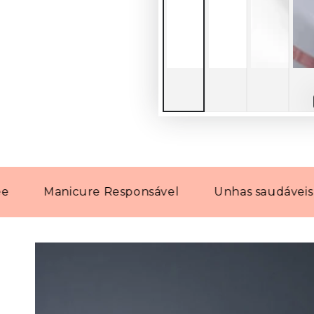
Manicure Responsável
Unhas saudáveis com p