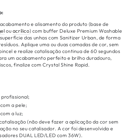
o:
o acabamento e alisamento do produto (base de
el
ou
acrílico
) com buffer Deluxe Premium Washable
 superfície das unhas com Sanitizer Urban, de forma
resíduos. Aplique uma ou duas camadas de cor, sem
incel e realize catalisação continua de 60 segundos
ra um acabamento perfeito e brilho duradouro,
cos, finalize com Crystal Shine Rapid.
profissional;
 com a pele;
 com a luz;
 catalisação (não deve fazer a aplicação da cor sem
zação no seu catalisador. A cor foi desenvolvida e
lisadores DUAL LED/LED com 36W).