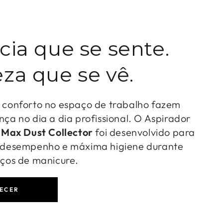
cia que se sente.
za que se vê.
o conforto no espaço de trabalho fazem
nça no dia a dia profissional. O Aspirador
-
Max Dust Collector
foi desenvolvido para
o desempenho e máxima higiene durante
iços de manicure.
ECER