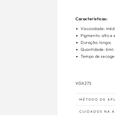
Características:
Viscosidade: méd
Pigmento: alto e 
Duração: longa;
Quantidade: 6ml;
Tempo de secage
VGX275
MÉTODO DE AP
CUIDADOS NA 