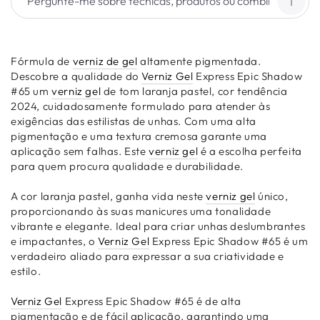
Fórmula de
verniz de gel
altamente pigmentada.
Descobre a qualidade do
Verniz Gel
Express Epic Shadow
#65 um
verniz gel
de tom laranja pastel, cor tendência
2024, cuidadosamente formulado para atender às
exigências das estilistas de unhas. Com uma alta
pigmentação e uma textura cremosa garante uma
aplicação sem falhas. Este
verniz gel
é a escolha perfeita
para quem procura qualidade e durabilidade.
A cor laranja pastel, ganha vida neste
verniz gel
único,
proporcionando às suas manicures uma tonalidade
vibrante e elegante. Ideal para criar unhas deslumbrantes
e impactantes, o
Verniz Gel
Express Epic Shadow #65 é um
verdadeiro aliado para expressar a sua criatividade e
estilo.
Verniz Gel
Express Epic Shadow #65 é de alta
pigmentação e de fácil aplicação, garantindo uma