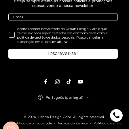
Esteja sempre atento às nossas noticias e promoções
subscrevendo a nossa newsletter.
Aceito receber newsletters da Urban Design Care e que
os meus dados sejam tratados em conformidade com a
política de gestão de dados pessoais. Posso cancelar a
subscrição em qualquer altura.
Inscrever-se !
Facebook
Instagram
TikTok
Youtube
Idioma
Português (portugal)
© 2026,
Urban Design Care
. All rights reserved.
Política de privacidade
Termos do serviço
Política de envio