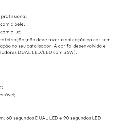
profissional;
 com a pele;
 com a luz;
 catalisação (não deve fazer a aplicação da cor sem
zação no seu catalisador. A cor foi desenvolvida e
lisadores DUAL LED/LED com 36W).
a;
estável;
m: 60 segundos DUAL LED e 90 segundos LED.