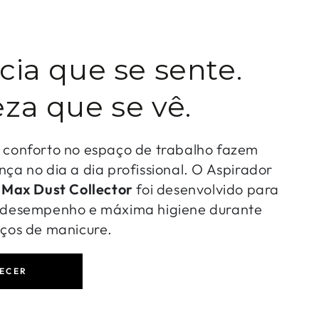
cia que se sente.
za que se vê.
o conforto no espaço de trabalho fazem
nça no dia a dia profissional. O Aspirador
-
Max Dust Collector
foi desenvolvido para
o desempenho e máxima higiene durante
iços de manicure.
ECER