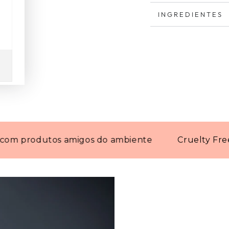
INGREDIENTES
odutos amigos do ambiente
Cruelty Free