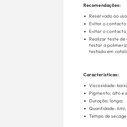
Recomendações:
Reservado ao uso 
Evitar o contacto
Evitar o contacto
Realizar teste de
testar a polimeri
testada em cata
Características:
Viscosidade: baix
Pigmento: alto e 
Duração: longa;
Quantidade: 6ml;
Tempo de secage