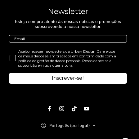
Newsletter
Esteja sempre atento às nossas noticias e promoções
subscrevendo a nossa newsletter.
Aceito receber newsletters da Urban Design Care e que
os meus dados sejam tratados em conformidade com a
política de gestão de dados pessoais. Posso cancelar a
subscrição em qualquer altura.
Inscrever-se !
Facebook
Instagram
TikTok
Youtube
Idioma
Português (portugal)