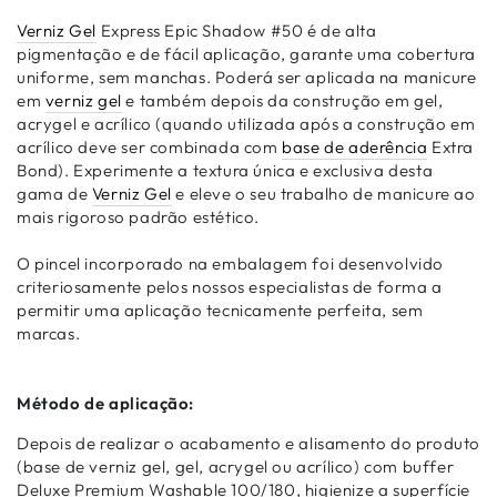
Verniz Gel
Express Epic Shadow #50 é de alta
pigmentação e de fácil aplicação, garante uma cobertura
uniforme, sem manchas. Poderá ser aplicada na manicure
em
verniz gel
e também depois da construção em gel,
acrygel e acrílico (quando utilizada após a construção em
acrílico deve ser combinada com
base de aderência
Extra
Bond). Experimente a textura única e exclusiva desta
gama de
Verniz Gel
e eleve o seu trabalho de manicure ao
mais rigoroso padrão estético.
O pincel incorporado na embalagem foi desenvolvido
criteriosamente pelos nossos especialistas de forma a
permitir uma aplicação tecnicamente perfeita, sem
marcas.
Método de aplicação:
Depois de realizar o acabamento e alisamento do produto
(base de verniz gel, gel, acrygel ou acrílico) com buffer
Deluxe Premium Washable 100/180, higienize a superfície