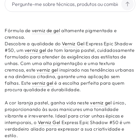
Fórmula de
verniz de gel
altamente pigmentada e
cremosa.
Descobre a qualidade do
Verniz Gel
Express Epic Shadow
#50, um
verniz gel
de tom laranja pastel, cuidadosamente
formulado para atender às exigências das estilistas de
unhas. Com uma alta pigmentação e uma textura
cremosa, este
verniz gel
inspirado nas tendências urbanas
e na dinâmica citadina, garante uma aplicação sem
falhas. Este
verniz gel
é a escolha perfeita para quem
procura qualidade e durabilidade.
A cor laranja pastel, ganha vida neste
verniz gel
único,
proporcionando às suas manicures uma tonalidade
vibrante e irreverente. Ideal para criar unhas épicas e
intemporais, o
Verniz Gel
Express Epic Shadow #50 é um
verdadeiro aliado para expressar a sua criatividade e
estilo.