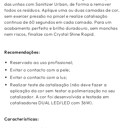
das unhas com Sanitizer Urban, de forma a remover
todos os resíduos. Aplique uma ou duas camadas de cor,
sem exercer pressão no pincel e realize catalisação
continua de 60 segundos em cada camada. Para um
acabamento perfeito e brilho duradouro, sem manchas
nem riscos, finalize com Crystal Shine Rapid.
Recomendações:
Reservado ao uso profissional;
Evitar o contacto com a pele;
Evitar o contacto com a luz;
Realizar teste de catalisação (não deve fazer a
aplicação da cor sem testar a polimerização no seu
catalizador. A cor foi desenvolvida e testada em
catalisadores DUAL LED/LED com 36W).
Características: