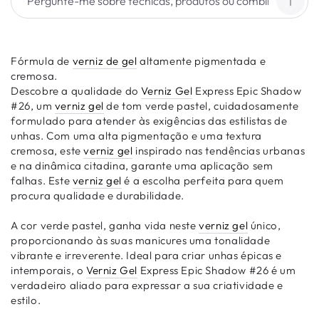
Fórmula de
verniz de gel
altamente pigmentada e
cremosa.
Descobre a qualidade do
Verniz Gel
Express Epic Shadow
#26, um
verniz gel
de tom verde pastel, cuidadosamente
formulado para atender às exigências das estilistas de
unhas. Com uma alta pigmentação e uma textura
cremosa, este
verniz gel
inspirado nas tendências urbanas
e na dinâmica citadina, garante uma aplicação sem
falhas. Este
verniz gel
é a escolha perfeita para quem
procura qualidade e durabilidade.
A cor verde pastel, ganha vida neste
verniz gel
único,
proporcionando às suas manicures uma tonalidade
vibrante e irreverente. Ideal para criar unhas épicas e
intemporais, o
Verniz Gel
Express Epic Shadow #26 é um
verdadeiro aliado para expressar a sua criatividade e
estilo.