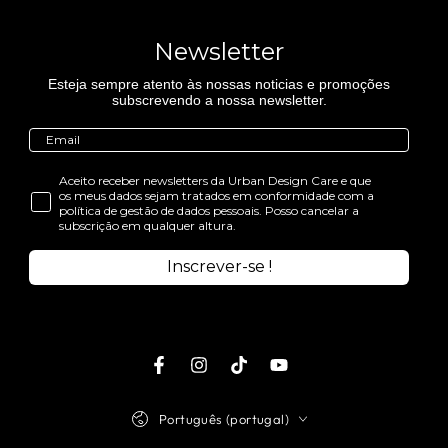
Newsletter
Esteja sempre atento às nossas noticias e promoções
subscrevendo a nossa newsletter.
Aceito receber newsletters da Urban Design Care e que
os meus dados sejam tratados em conformidade com a
política de gestão de dados pessoais. Posso cancelar a
subscrição em qualquer altura.
Inscrever-se !
Facebook
Instagram
TikTok
Youtube
Idioma
Português (portugal)