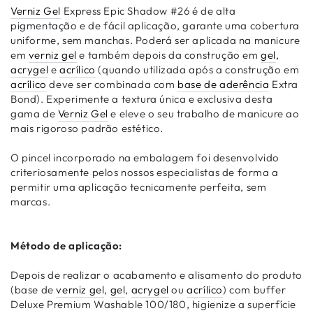
Verniz Gel
Express Epic Shadow #26 é de alta
pigmentação e de fácil aplicação, garante uma cobertura
uniforme, sem manchas. Poderá ser aplicada na manicure
em
verniz gel
e também depois da construção em
gel
,
acrygel
e
acrílico
(quando utilizada após a construção em
acrílico
deve ser combinada com
base de aderência
Extra
Bond). Experimente a textura única e exclusiva desta
gama de
Verniz Gel
e eleve o seu trabalho de manicure ao
mais rigoroso padrão estético.
O pincel incorporado na embalagem foi desenvolvido
criteriosamente pelos nossos especialistas de forma a
permitir uma aplicação tecnicamente perfeita, sem
marcas.
Método de aplicação:
Depois de realizar o acabamento e alisamento do produto
(base de
verniz gel
,
gel
,
acrygel
ou
acrílico
) com buffer
Deluxe Premium Washable 100/180, higienize a superfície