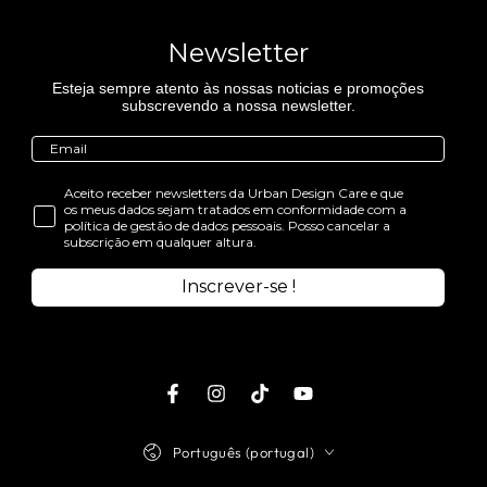
Newsletter
Esteja sempre atento às nossas noticias e promoções
subscrevendo a nossa newsletter.
Aceito receber newsletters da Urban Design Care e que
os meus dados sejam tratados em conformidade com a
política de gestão de dados pessoais. Posso cancelar a
subscrição em qualquer altura.
Inscrever-se !
Facebook
Instagram
TikTok
Youtube
Idioma
Português (portugal)