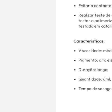
Evitar o contacto
Realizar teste de
testar a polimeri
testada em cata
Características:
Viscosidade: méd
Pigmento: alto e 
Duração: longa;
Quantidade: 6ml;
Tempo de secage