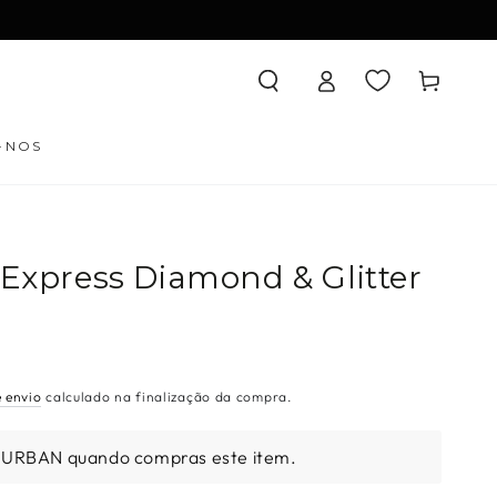
Iniciar
Carrinho
sessão
-NOS
 Express Diamond & Glitter
e envio
calculado na finalização da compra.
 URBAN quando compras este item.