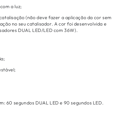
 com a luz;
 catalisação (não deve fazer a aplicação da cor sem
zação no seu catalisador. A cor foi desenvolvida e
lisadores DUAL LED/LED com 36W).
ia;
estável;
m: 60 segundos DUAL LED e 90 segundos LED.