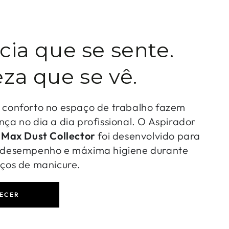
cia que se sente.
za que se vê.
o conforto no espaço de trabalho fazem
nça no dia a dia profissional. O Aspirador
-
Max Dust Collector
foi desenvolvido para
o desempenho e máxima higiene durante
iços de manicure.
ECER