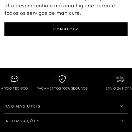
alto desempenho e máxima higiene durante
todos os serviços de manicure.
CONHECER
APOIO TÉCNICO
PAGAMENTOS 100% SEGUROS
ENVIO 24 H
PÁGINAS UTÉIS
INFORMAÇÕES