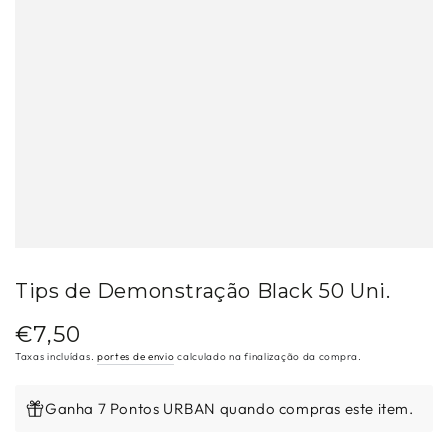
Tips de Demonstração Black 50 Uni.
€7,50
Preço
regular
Taxas incluídas.
portes de envio
calculado na finalização da compra.
Ganha 7 Pontos URBAN quando compras este item.