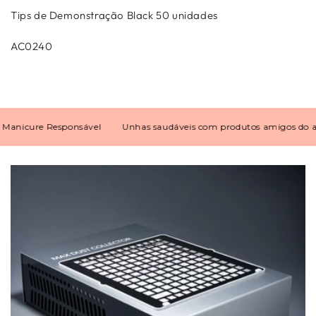
Tips de Demonstração Black 50 unidades
AC0240
icure Responsável
Unhas saudáveis com produtos amigos do amb