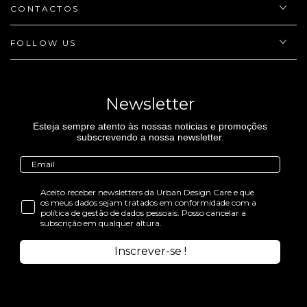
CONTACTOS
FOLLOW US
Newsletter
Esteja sempre atento às nossas noticias e promoções
subscrevendo a nossa newsletter.
Aceito receber newsletters da Urban Design Care e que
os meus dados sejam tratados em conformidade com a
política de gestão de dados pessoais. Posso cancelar a
subscrição em qualquer altura.
Inscrever-se !