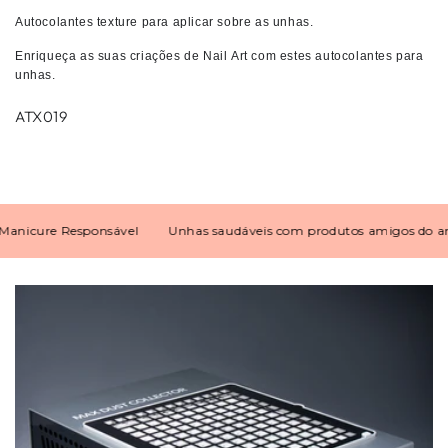
Autocolantes texture para aplicar sobre as unhas.
Enriqueça as suas criações de
Nail Art
com estes
autocolantes para
unhas
.
ATX019
icure Responsável
Unhas saudáveis com produtos amigos do ambi