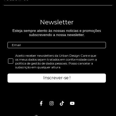
Newsletter
Esteja sempre atento às nossas noticias e promoções
subscrevendo a nossa newsletter.
Aceito receber newsletters da Urban Design Care e que
os meus dados sejam tratados em conformidade com a
política de gestão de dados pessoais. Posso cancelar a
subscrição em qualquer altura.
Inscrever-se !
Facebook
Instagram
TikTok
Youtube
Idioma