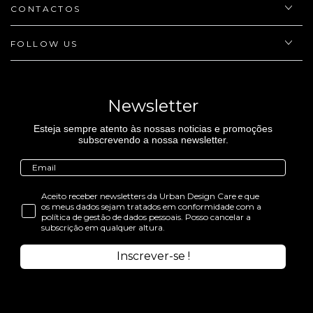
CONTACTOS
FOLLOW US
Newsletter
Esteja sempre atento às nossas noticias e promoções
subscrevendo a nossa newsletter.
Aceito receber newsletters da Urban Design Care e que
os meus dados sejam tratados em conformidade com a
política de gestão de dados pessoais. Posso cancelar a
subscrição em qualquer altura.
Inscrever-se !