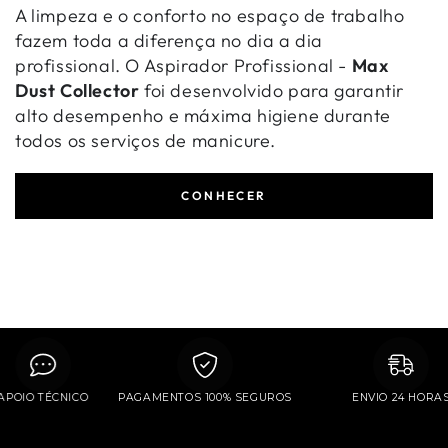
A limpeza e o conforto no espaço de trabalho
fazem toda a diferença no dia a dia
profissional. O Aspirador Profissional -
Max
Dust Collector
foi desenvolvido para garantir
alto desempenho e máxima higiene durante
todos os serviços de manicure.
CONHECER
APOIO TÉCNICO
PAGAMENTOS 100% SEGUROS
ENVIO 24 HO