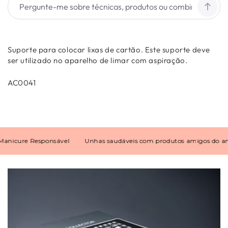
Suporte para colocar lixas de cartão. Este suporte deve
ser utilizado no aparelho de limar com aspiração.
AC0041
cure Responsável
Unhas saudáveis com produtos amigos do ambi