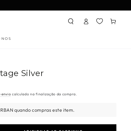
Iniciar
Carrinho
sessão
-NOS
tage Silver
e envio
calculado na finalização da compra.
URBAN quando compras este item.