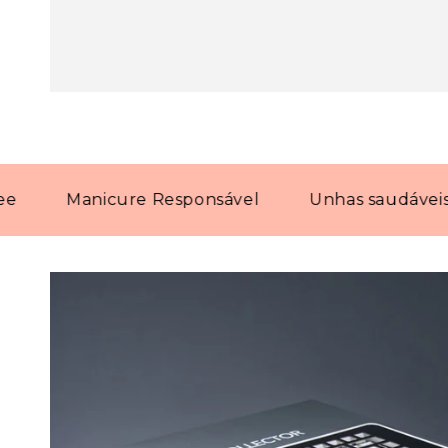
Manicure Responsável
Unhas saudáveis com 