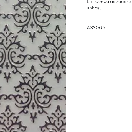
Enriqueça as suas c
unhas
.
ASS006