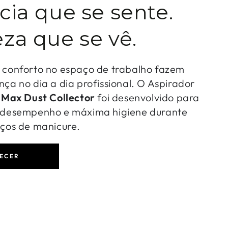
cia que se sente.
za que se vê.
o conforto no espaço de trabalho fazem
nça no dia a dia profissional. O Aspirador
-
Max Dust Collector
foi desenvolvido para
o desempenho e máxima higiene durante
iços de manicure.
ECER