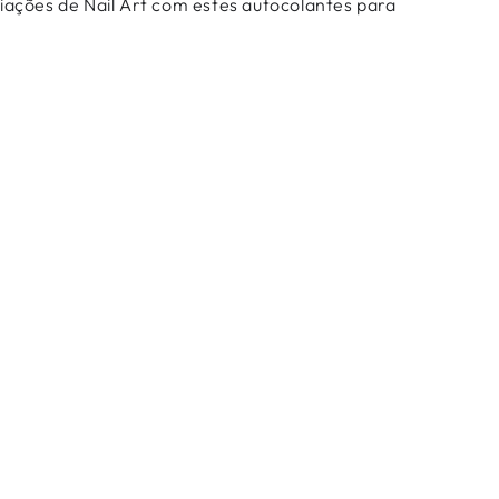
riações de
Nail Art
com estes
autocolantes para