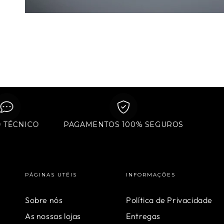
POIO TÉCNICO
PAGAMENTOS 100% SEGUROS
PÁGINAS UTÉIS
INFORMAÇÕES
Sobre nós
Política de Privacidade
As nossas lojas
Entregas