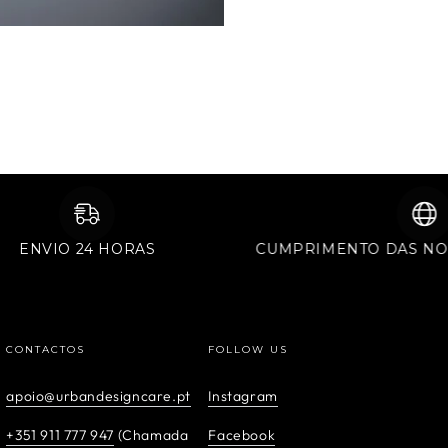
ENVIO 24 HORAS
CUMPRIMENTO DA
CONTACTOS
FOLLOW US
apoio@urbandesigncare.pt
Instagram
+351 911 777 947
(Chamada
Facebook