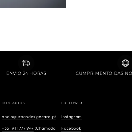
ENVIO 24 HORAS
CUMPRIMENTO DA
CONTACTOS
FOLLOW US
apoio@urbandesigncare.pt
Instagram
+351 911 777 947
(Chamada
Facebook