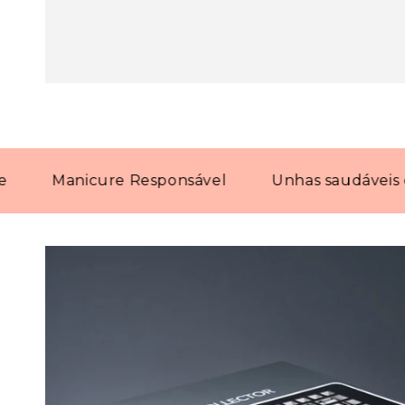
Manicure Responsável
Unhas saudáveis com p