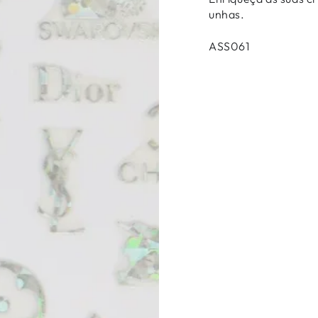
unhas.
ASS061