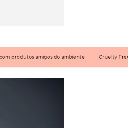
rodutos amigos do ambiente
Cruelty Free