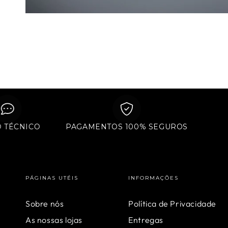
POIO TÉCNICO
PAGAMENTOS 100% SEGUROS
PÁGINAS UTÉIS
INFORMAÇÕES
Sobre nós
Política de Privacidade
As nossas lojas
Entregas