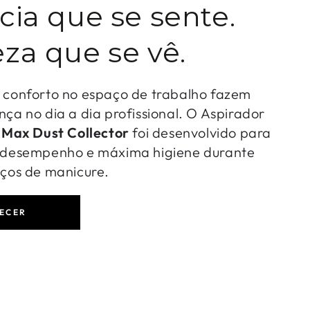
cia que se sente.
za que se vê.
o conforto no espaço de trabalho fazem
nça no dia a dia profissional. O Aspirador
-
Max Dust Collector
foi desenvolvido para
o desempenho e máxima higiene durante
iços de manicure.
ECER