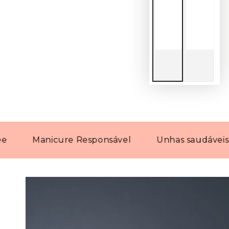
Manicure Responsável
Unhas saudáveis com p