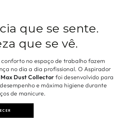
cia que se sente.
za que se vê.
o conforto no espaço de trabalho fazem
nça no dia a dia profissional. O Aspirador
-
Max Dust Collector
foi desenvolvido para
o desempenho e máxima higiene durante
iços de manicure.
ECER