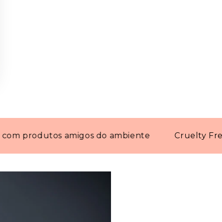
rodutos amigos do ambiente
Cruelty Free