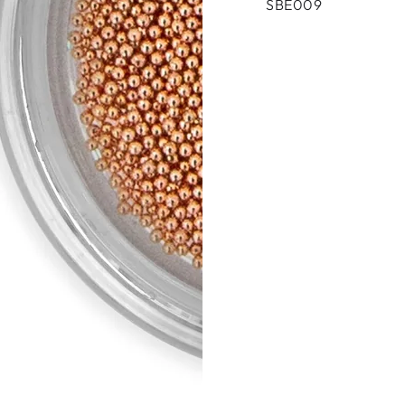
SBE009