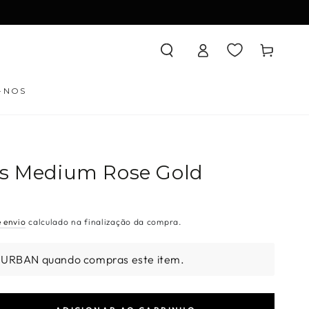
Iniciar
Carrinho
sessão
-NOS
ds Medium Rose Gold
e envio
calculado na finalização da compra.
 URBAN quando compras este item.