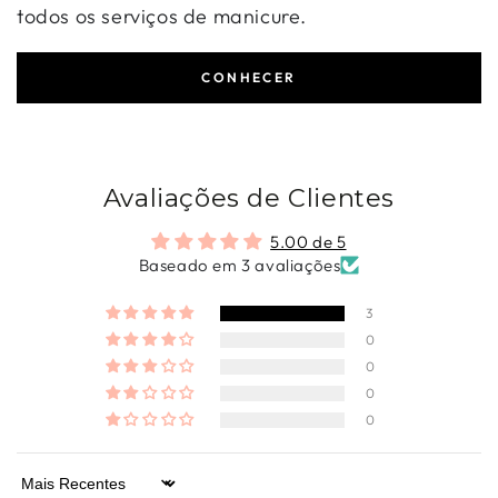
todos os serviços de manicure.
CONHECER
Avaliações de Clientes
5.00 de 5
Baseado em 3 avaliações
3
0
0
0
0
Sort by