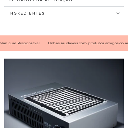
INGREDIENTES
cure Responsável
Unhas saudáveis com produtos amigos do ambie