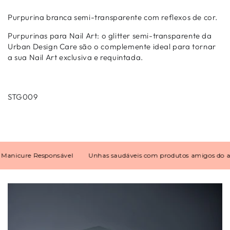
Purpurina branca semi-transparente com reflexos de cor.
Purpurinas para Nail Art: o glitter semi-transparente da
Urban Design Care são o complemente ideal para tornar
a sua Nail Art exclusiva e requintada.
STG009
nicure Responsável
Unhas saudáveis com produtos amigos do amb