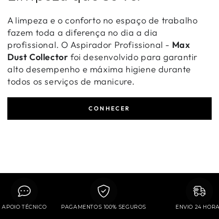
A limpeza e o conforto no espaço de trabalho
fazem toda a diferença no dia a dia
profissional. O Aspirador Profissional -
Max
Dust Collector
foi desenvolvido para garantir
alto desempenho e máxima higiene durante
todos os serviços de manicure.
CONHECER
APOIO TÉCNICO
PAGAMENTOS 100% SEGUROS
ENVIO 24 H