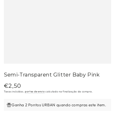
Semi-Transparent Glitter Baby Pink
€2,50
Preço
regular
Taxas incluídas.
portes de envio
calculado na finalização da compra.
Ganha 2 Pontos URBAN quando compras este item.