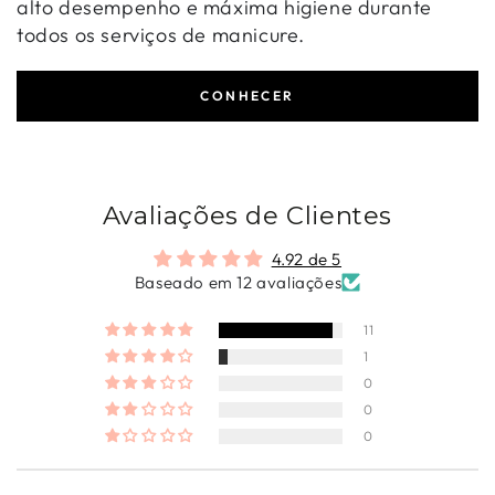
alto desempenho e máxima higiene durante
todos os serviços de manicure.
CONHECER
Avaliações de Clientes
4.92 de 5
Baseado em 12 avaliações
11
1
0
0
0