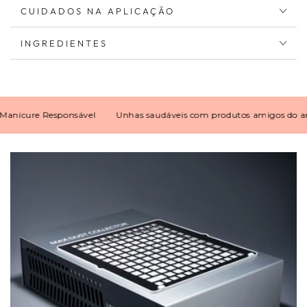
CUIDADOS NA APLICAÇÃO
INGREDIENTES
cure Responsável
Unhas saudáveis com produtos amigos do ambie