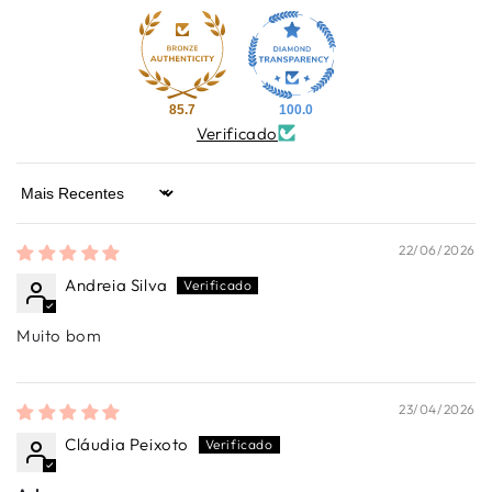
85.7
100.0
Verificado
Sort by
22/06/2026
Andreia Silva
Muito bom
23/04/2026
Cláudia Peixoto