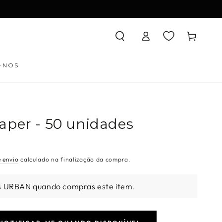
Iniciar
Carrinho
sessão
-NOS
aper - 50 unidades
e envio
calculado na finalização da compra.
s URBAN quando compras este item.