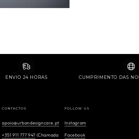
ENVIO 24 HORAS
CUMPRIMENTO DAS
CONTACTOS
FOLLOW US
apoio@urbandesigncare.pt
Instagram
+351 911 777 947
(Chamada
Facebook