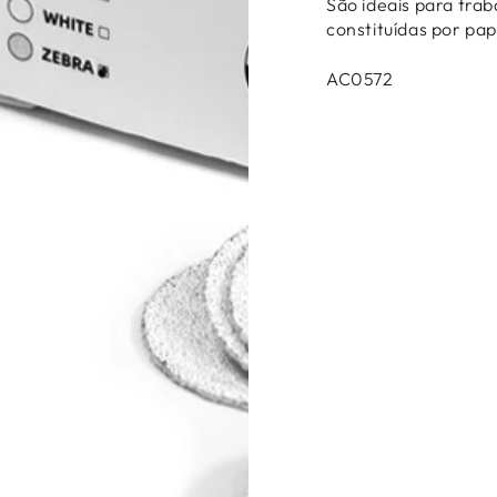
São ideais para tra
constituídas por pap
AC0572