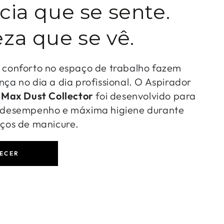
cia que se sente.
za que se vê.
o conforto no espaço de trabalho fazem
nça no dia a dia profissional. O Aspirador
-
Max Dust Collector
foi desenvolvido para
o desempenho e máxima higiene durante
iços de manicure.
ECER