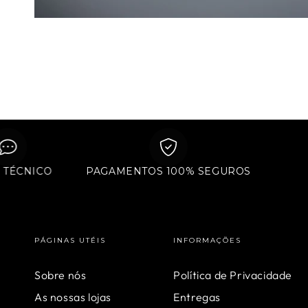
POIO TÉCNICO
PAGAMENTOS 100% SEGUROS
PÁGINAS UTÉIS
INFORMAÇÕES
Sobre nós
Política de Privacidade
As nossas lojas
Entregas