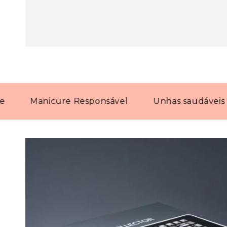
Manicure Responsável
Unhas saudáveis com 