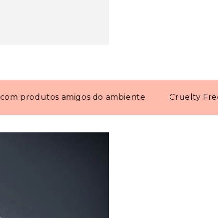
produtos amigos do ambiente
Cruelty Free