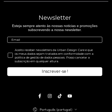
Newsletter
Esteja sempre atento às nossas noticias e promoções
subscrevendo a nossa newsletter.
Aceito receber newsletters da Urban Design Care e que
os meus dados sejam tratados em conformidade com a
política de gestão de dados pessoais. Posso cancelar a
subscrição em qualquer altura.
Inscrever-se !
Facebook
Instagram
TikTok
Youtube
Idioma
Português (portugal)