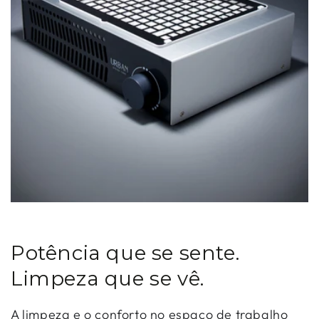
Potência que se sente.
Limpeza que se vê.
A limpeza e o conforto no espaço de trabalho