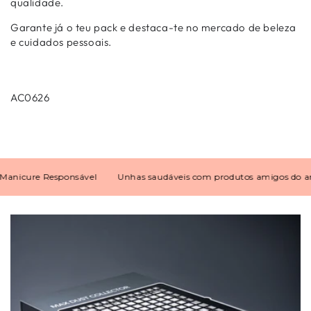
qualidade.
Garante já o teu pack e destaca-te no mercado de beleza
e cuidados pessoais.
AC0626
icure Responsável
Unhas saudáveis com produtos amigos do ambi