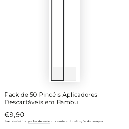
Pack de 50 Pincéis Aplicadores
Descartáveis em Bambu
€9,90
Preço
regular
Taxas incluídas.
portes de envio
calculado na finalização da compra.