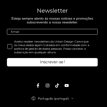
Newsletter
Esteja sempre atento às nossas noticias e promoções
subscrevendo a nossa newsletter.
Aceito receber newsletters da Urban Design Care e que
os meus dados sejam tratados em conformidade com a
política de gestão de dados pessoais. Posso cancelar a
subscrição em qualquer altura.
Inscrever-se !
Facebook
Instagram
TikTok
Youtube
Idioma
Português (portugal)