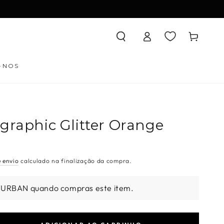
Iniciar
Carrinho
sessão
-NOS
graphic Glitter Orange
e envio
calculado na finalização da compra.
 URBAN quando compras este item.