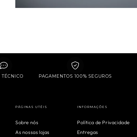
POIO TÉCNICO
PAGAMENTOS 100% SEGUROS
PÁGINAS UTÉIS
INFORMAÇÕES
Sobre nós
Política de Privacidade
As nossas lojas
Entregas