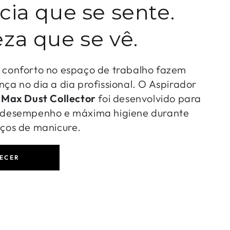
cia que se sente.
za que se vê.
o conforto no espaço de trabalho fazem
nça no dia a dia profissional. O Aspirador
-
Max Dust Collector
foi desenvolvido para
o desempenho e máxima higiene durante
iços de manicure.
ECER