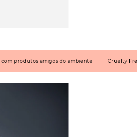
produtos amigos do ambiente
Cruelty Free