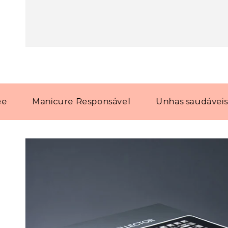
Manicure Responsável
Unhas saudáveis com 