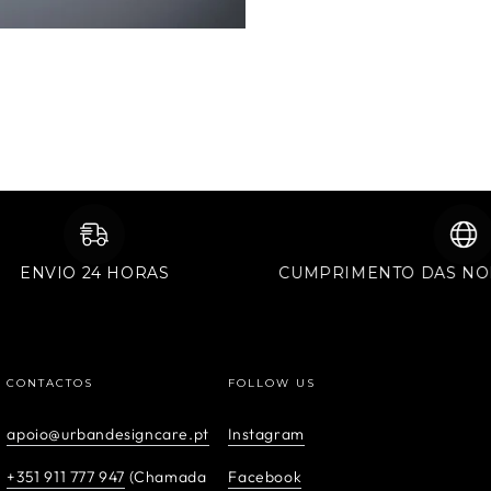
ENVIO 24 HORAS
CUMPRIMENTO DA
CONTACTOS
FOLLOW US
apoio@urbandesigncare.pt
Instagram
+351 911 777 947
(Chamada
Facebook