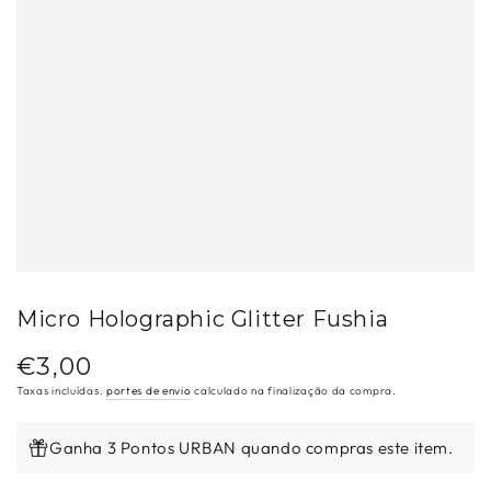
Micro Holographic Glitter Fushia
€3,00
Preço
regular
Taxas incluídas.
portes de envio
calculado na finalização da compra.
Ganha 3 Pontos URBAN quando compras este item.