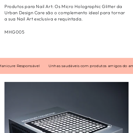
Produtos
para Nail Art
:
Os Micro Holographic Glitter
da
Urban Design Care
são o complemento ideal para tornar
a sua
Nail Art
exclusiva e requintada.
MHG005
icure Responsável
Unhas saudáveis com produtos amigos do ambi