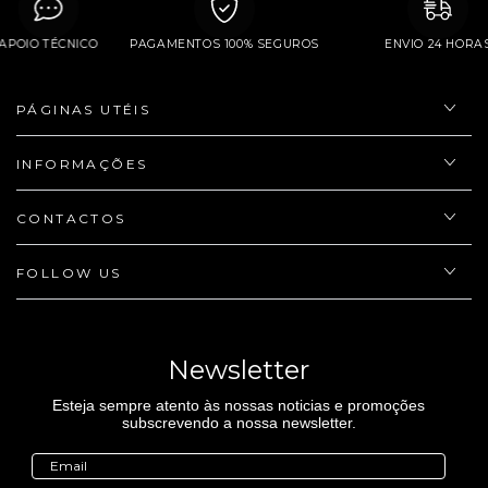
APOIO TÉCNICO
PAGAMENTOS 100% SEGUROS
ENVIO 24 H
PÁGINAS UTÉIS
INFORMAÇÕES
CONTACTOS
FOLLOW US
Newsletter
Esteja sempre atento às nossas noticias e promoções
subscrevendo a nossa newsletter.