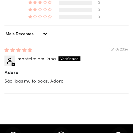
0
0
0
Sort by
15/10/2024
monteiro emiliana
Adoro
São lixas muito boas. Adoro