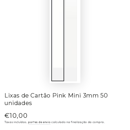
Lixas de Cartão Pink Mini 3mm 50
unidades
€10,00
Preço
regular
Taxas incluídas.
portes de envio
calculado na finalização da compra.