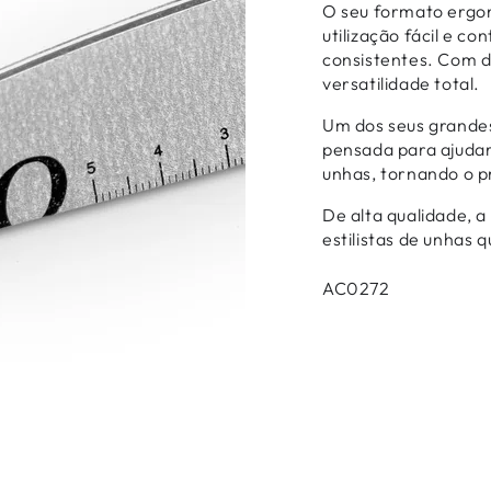
O seu formato ergo
utilização fácil e c
consistentes. Com d
versatilidade total.
Um dos seus grandes 
pensada para ajuda
unhas, tornando o p
De alta qualidade, a
estilistas de unhas 
AC0272