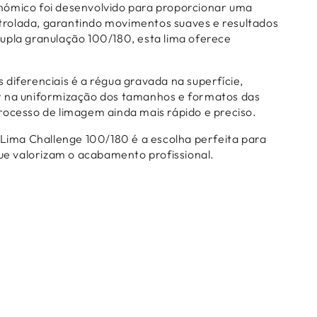
nómico foi desenvolvido para proporcionar uma
ontrolada, garantindo movimentos suaves e resultados
upla granulação 100/180, esta lima oferece
diferenciais é a régua gravada na superfície,
r na uniformização dos tamanhos e formatos das
rocesso de limagem ainda mais rápido e preciso.
 Lima Challenge 100/180 é a escolha perfeita para
que valorizam o acabamento profissional.