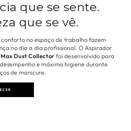
cia que se sente.
za que se vê.
o conforto no espaço de trabalho fazem
nça no dia a dia profissional. O Aspirador
-
Max Dust Collector
foi desenvolvido para
o desempenho e máxima higiene durante
iços de manicure.
ECER