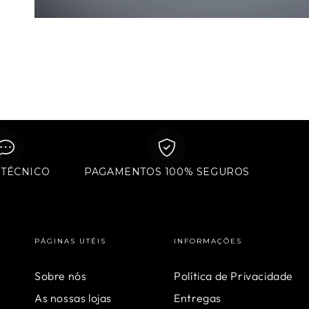
POIO TÉCNICO
PAGAMENTOS 100% SEGUROS
PÁGINAS UTÉIS
INFORMAÇÕES
Sobre nós
Política de Privacidade
As nossas lojas
Entregas