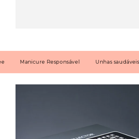
Manicure Responsável
Unhas saudáveis com 