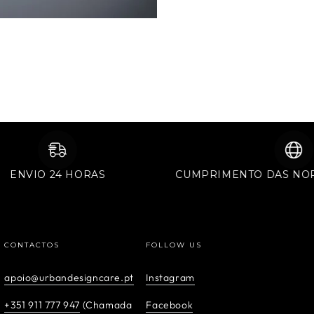
ENVIO 24 HORAS
CUMPRIMENTO DAS
CONTACTOS
FOLLOW US
apoio@urbandesigncare.pt
Instagram
+351 911 777 947
(Chamada
Facebook