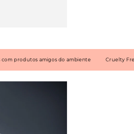
produtos amigos do ambiente
Cruelty Free