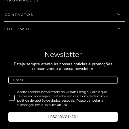
INFORMAÇÕES
CONTACTOS
FOLLOW US
Newsletter
Esteja sempre atento às nossas noticias e promoções
subscrevendo a nossa newsletter.
Aceito receber newsletters da Urban Design Care e que
os meus dados sejam tratados em conformidade com a
política de gestão de dados pessoais. Posso cancelar a
subscrição em qualquer altura.
Inscrever-se !