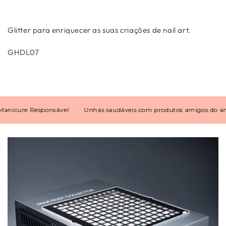
Glitter para enriquecer as suas criações de nail art.
GHDL07
icure Responsável
Unhas saudáveis com produtos amigos do ambi