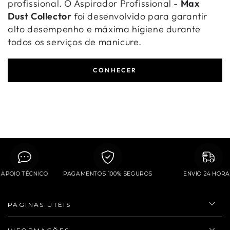
profissional. O Aspirador Profissional -
Max
Dust Collector
foi desenvolvido para garantir
alto desempenho e máxima higiene durante
todos os serviços de manicure.
CONHECER
APOIO TÉCNICO
PAGAMENTOS 100% SEGUROS
ENVIO 24 H
PÁGINAS UTÉIS