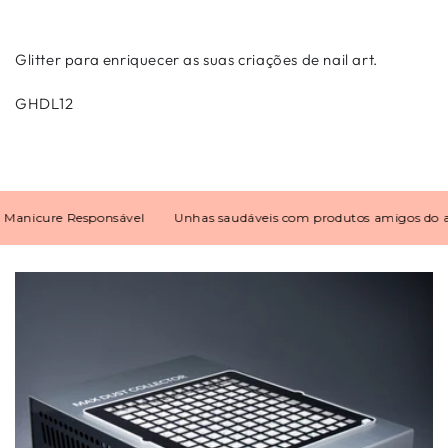
Glitter para enriquecer as suas criações de nail art.
GHDL12
nicure Responsável
Unhas saudáveis com produtos amigos do amb