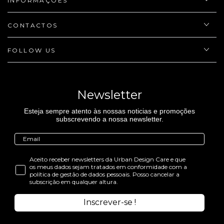
INFORMAÇÕES
CONTACTOS
FOLLOW US
Newsletter
Esteja sempre atento às nossas noticias e promoções
subscrevendo a nossa newsletter.
Aceito receber newsletters da Urban Design Care e que
os meus dados sejam tratados em conformidade com a
política de gestão de dados pessoais. Posso cancelar a
subscrição em qualquer altura.
Inscrever-se !