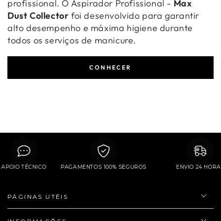
profissional. O Aspirador Profissional -
Max
Dust Collector
foi desenvolvido para garantir
alto desempenho e máxima higiene durante
todos os serviços de manicure.
CONHECER
APOIO TÉCNICO
PAGAMENTOS 100% SEGUROS
ENVIO 24 H
PÁGINAS UTÉIS