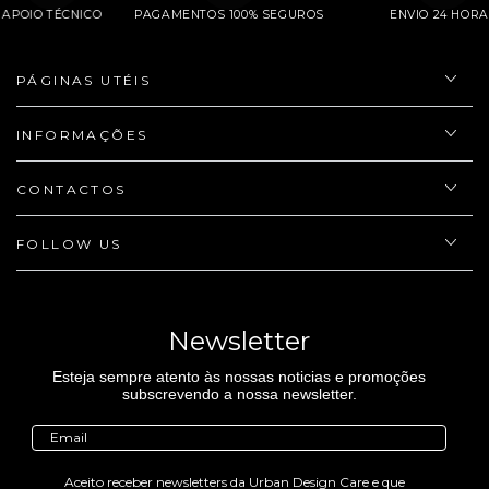
APOIO TÉCNICO
PAGAMENTOS 100% SEGUROS
ENVIO 24 
PÁGINAS UTÉIS
INFORMAÇÕES
CONTACTOS
FOLLOW US
Newsletter
Esteja sempre atento às nossas noticias e promoções
subscrevendo a nossa newsletter.
Aceito receber newsletters da Urban Design Care e que