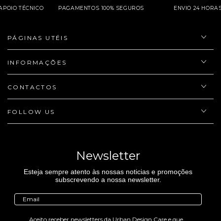
APOIO TÉCNICO
PAGAMENTOS 100% SEGUROS
ENVIO 24 H
PÁGINAS UTÉIS
INFORMAÇÕES
CONTACTOS
FOLLOW US
Newsletter
Esteja sempre atento às nossas noticias e promoções
subscrevendo a nossa newsletter.
Aceito receber newsletters da Urban Design Care e que