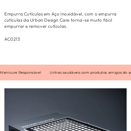
Empurra Cutículas em Aço Inoxidável, com o empurra
cutículas da Urban Design Care torna-se muito fácil
empurrar e remover cutículas.
AC0213
icure Responsável
Unhas saudáveis com produtos amigos do amb