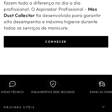
fazem toda a diferença no dia a dia
profissional. O Aspirador Profissional -
Max
Dust Collector
foi desenvolvido para garantir
alto desempenho e máxima higiene durante
todos os serviços de manicure.
CONHECER
APOIO TÉCNICO
PAGAMENTOS 100% SEGUROS
ENVIO 24 H
PÁGINAS UTÉIS