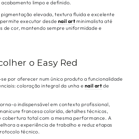
 acabamento limpo e definido.
pigmentação elevada, textura fluida e excelente
o permite executar desde
nail art
minimalista até
as de cor, mantendo sempre uniformidade e
colher o Easy Red
se por oferecer num único produto a funcionalidade
enciais: coloração integral da unha e
nail art
de
torna-o indispensável em contexto profissional,
manicure francesa colorida, detalhes técnicos,
 e cobertura total com a mesma performance. A
lhora a experiência de trabalho e reduz etapas
rotocolo técnico.