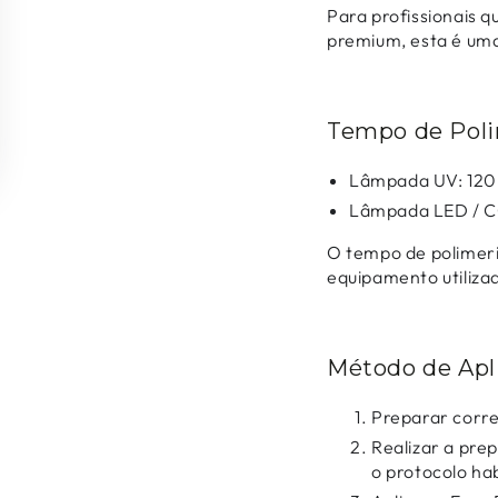
Para profissionais q
premium, esta é uma
Tempo de Poli
duzir
Lâmpada UV: 120
Lâmpada LED / C
O tempo de polimeri
equipamento utiliza
Método de Apl
Preparar corre
Realizar a pre
o protocolo hab