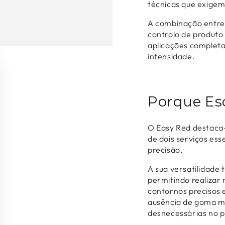
técnicas que exigem
A combinação entre 
controlo de produt
aplicações complet
intensidade.
Porque Es
O Easy Red destaca-
de dois serviços ess
precisão.
A sua versatilidade 
permitindo realizar 
contornos precisos
ausência de goma me
desnecessárias no p