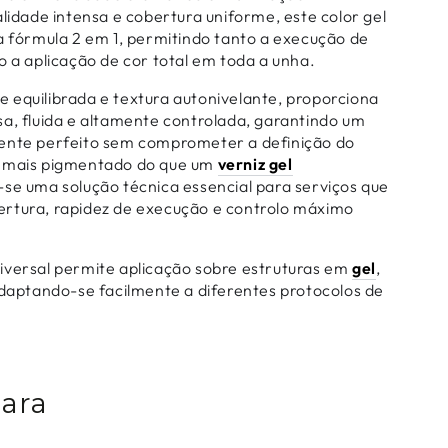
alidade intensa e cobertura uniforme, este color gel
a fórmula 2 em 1, permitindo tanto a execução de
 a aplicação de cor total em toda a unha.
 equilibrada e textura autonivelante, proporciona
sa, fluida e altamente controlada, garantindo um
ente perfeito sem comprometer a definição do
e mais pigmentado do que um
verniz gel
-se uma solução técnica essencial para serviços que
rtura, rapidez de execução e controlo máximo
.
iversal permite aplicação sobre estruturas em
gel
,
adaptando-se facilmente a diferentes protocolos de
Para