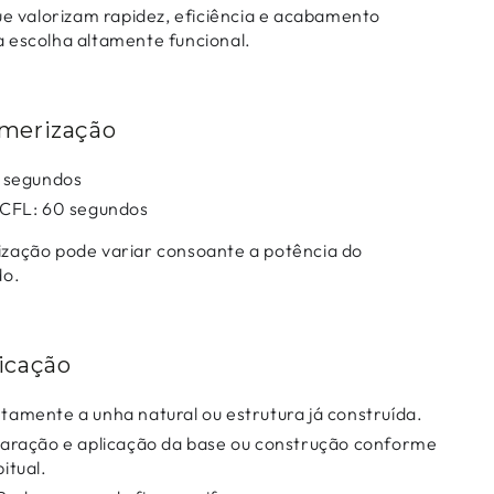
ue valorizam rapidez, eficiência e acabamento
 escolha altamente funcional.
merização
 segundos
CFL: 60 segundos
zação pode variar consoante a potência do
do.
icação
tamente a unha natural ou estrutura já construída.
paração e aplicação da base ou construção conforme
itual.