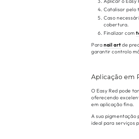
Aplicar o Easy
Catalisar pel
Caso necessári
cobertura.
Finalizar com
t
Para
nail art
de prec
garantir controlo m
Aplicação em 
O Easy Red pode tam
oferecendo excelen
em aplicação fina.
A sua pigmentação 
ideal para serviços