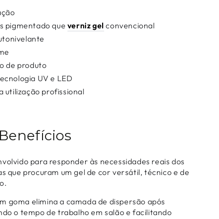
ação
is pigmentado que
verniz gel
convencional
autonivelante
rme
lo de produto
ecnologia UV e LED
 utilização profissional
 Benefícios
nvolvido para responder às necessidades reais dos
as que procuram um gel de cor versátil, técnico e de
o.
em goma elimina a camada de dispersão após
ndo o tempo de trabalho em salão e facilitando