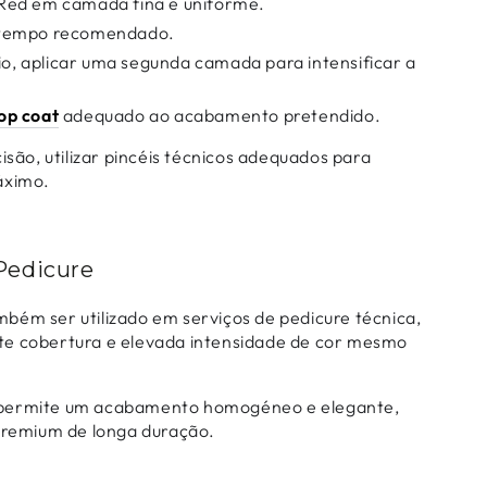
 Red em camada fina e uniforme.
o tempo recomendado.
o, aplicar uma segunda camada para intensificar a
op coat
adequado ao acabamento pretendido.
isão, utilizar pincéis técnicos adequados para
áximo.
Pedicure
bém ser utilizado em serviços de pedicure técnica,
te cobertura e elevada intensidade de cor mesmo
permite um acabamento homogéneo e elegante,
 premium de longa duração.