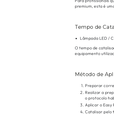
Para profissionais q
premium, esta é uma
Tempo de Cata
Lâmpada LED / C
O tempo de catalisa
equipamento utiliza
Método de Apl
Preparar corre
Realizar a pre
o protocolo hab
Aplicar o Easy
Catalisar pel