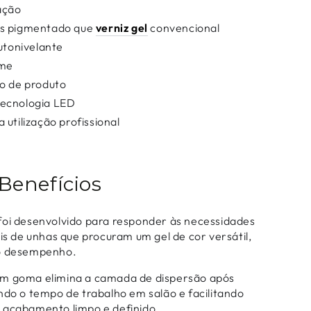
ação
is pigmentado que
verniz gel
convencional
autonivelante
rme
lo de produto
ecnologia LED
 utilização profissional
 Benefícios
foi desenvolvido para responder às necessidades
ais de unhas que procuram um gel de cor versátil,
do desempenho.
em goma elimina a camada de dispersão após
ndo o tempo de trabalho em salão e facilitando
 acabamento limpo e definido.