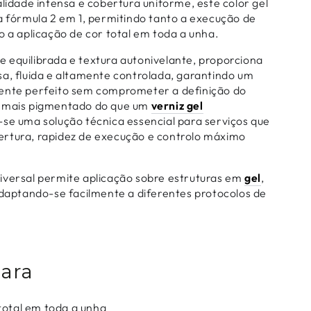
alidade intensa e cobertura uniforme, este color gel
a fórmula 2 em 1, permitindo tanto a execução de
 a aplicação de cor total em toda a unha.
 equilibrada e textura autonivelante, proporciona
sa, fluida e altamente controlada, garantindo um
ente perfeito sem comprometer a definição do
e mais pigmentado do que um
verniz gel
-se uma solução técnica essencial para serviços que
rtura, rapidez de execução e controlo máximo
.
iversal permite aplicação sobre estruturas em
gel
,
adaptando-se facilmente a diferentes protocolos de
Para
total em toda a unha