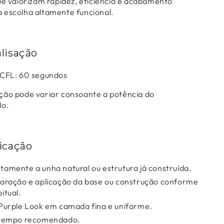
ue valorizam rapidez, eficiência e acabamento
 escolha altamente funcional.
lisação
CFL: 60 segundos
ção pode variar consoante a potência do
do.
icação
tamente a unha natural ou estrutura já construída.
paração e aplicação da base ou construção conforme
itual.
 Purple Look em camada fina e uniforme.
o tempo recomendado.