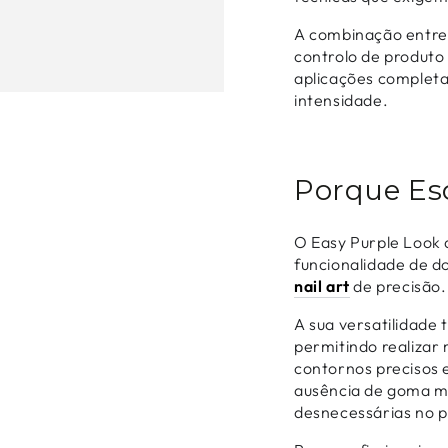
A combinação entre 
controlo de produt
aplicações complet
intensidade.
Porque Esc
O Easy Purple Look 
funcionalidade de do
nail art
de precisão.
A sua versatilidade 
permitindo realizar 
contornos precisos
ausência de goma me
desnecessárias no p