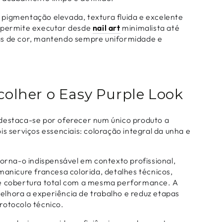
pigmentação elevada, textura fluida e excelente
o permite executar desde
nail art
minimalista até
as de cor, mantendo sempre uniformidade e
olher o Easy Purple Look
destaca-se por oferecer num único produto a
is serviços essenciais: coloração integral da unha e
torna-o indispensável em contexto profissional,
manicure francesa colorida, detalhes técnicos,
 e cobertura total com a mesma performance. A
lhora a experiência de trabalho e reduz etapas
rotocolo técnico.