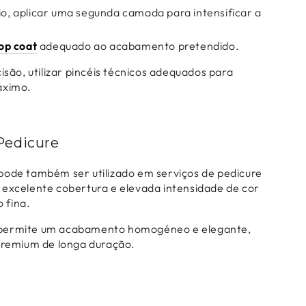
o, aplicar uma segunda camada para intensificar a
op coat
adequado ao acabamento pretendido.
isão, utilizar pincéis técnicos adequados para
áximo.
Pedicure
pode também ser utilizado em serviços de pedicure
 excelente cobertura e elevada intensidade de cor
 fina.
permite um acabamento homogéneo e elegante,
 premium de longa duração.