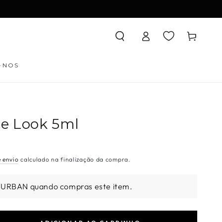
Iniciar
Carrinho
sessão
-NOS
le Look 5ml
e envio
calculado na finalização da compra.
 URBAN quando compras este item.