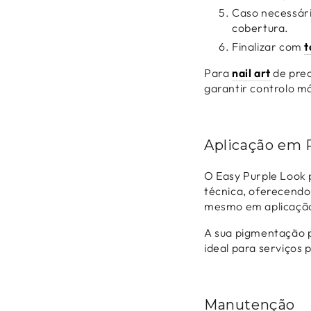
Caso necessári
cobertura.
Finalizar com
t
Para
nail art
de prec
garantir controlo m
Aplicação em 
O Easy Purple Look 
técnica, oferecendo
mesmo em aplicação
A sua pigmentação 
ideal para serviços
Manutenção