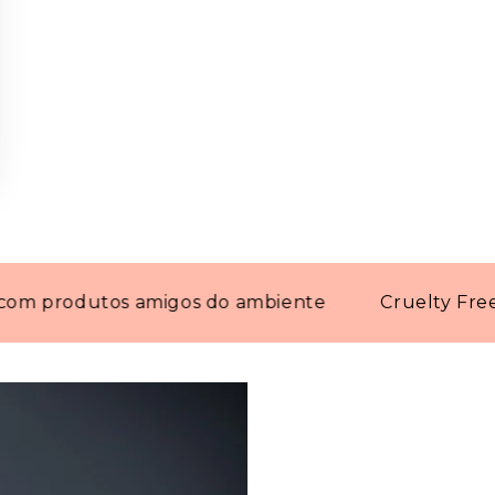
odutos amigos do ambiente
Cruelty Free