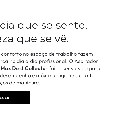
cia que se sente.
za que se vê.
o conforto no espaço de trabalho fazem
nça no dia a dia profissional. O Aspirador
-
Max Dust Collector
foi desenvolvido para
o desempenho e máxima higiene durante
iços de manicure.
ECER