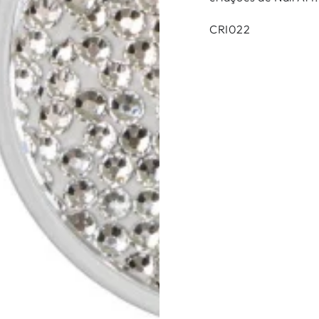
CRI022