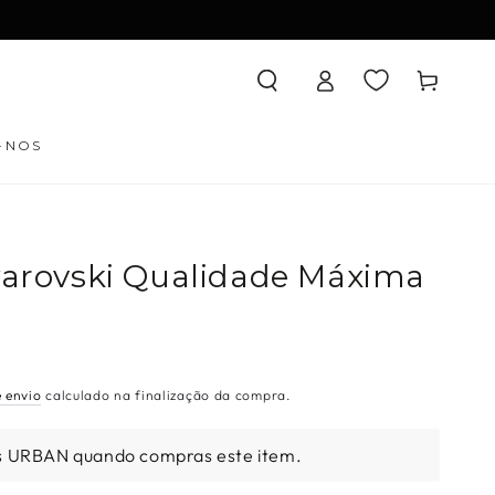
Iniciar
Carrinho
sessão
-NOS
Swarovski Qualidade Máxima
e envio
calculado na finalização da compra.
s URBAN quando compras este item.