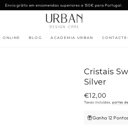
Envio grátis em encomendas superiores a 150€ para Portugal.
A ONLINE
BLOG
ACADEMIA URBAN
CONTACTE
Cristais 
Silver
€12,00
Preço
regular
Taxas incluídas.
portes d
Ganha 12 Ponto